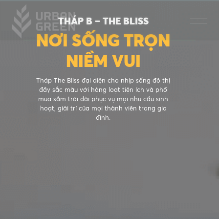
THÁP B – THE BLISS
NƠI SỐNG TRỌN
NIỀM VUI
Tháp The Bliss đại diện cho nhịp sống đô thị
đầy sắc màu với hàng loạt tiện ích và phố
mua sắm trải dài phục vụ mọi nhu cầu sinh
hoạt, giải trí của mọi thành viên trong gia
đình.