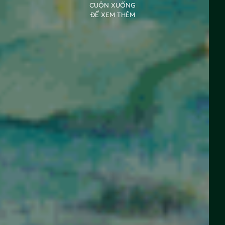
CUỘN XUỐNG
ĐỂ XEM THÊM