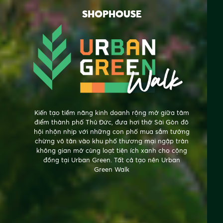
SHOPHOUSE
Kiến tạo tiềm năng kinh doanh rộng mở giữa tâm
điểm thành phố Thủ Đức, đưa hơi thở Sài Gòn đô
hội nhộn nhịp với những con phố mua sắm tưởng
chừng vô tân vào khu phố thương mại ngập tràn
không gian mở cùng loạt tiện ích xanh cho cộng
đồng tại Urban Green. Tất cả tạo nên Urban
Green Walk