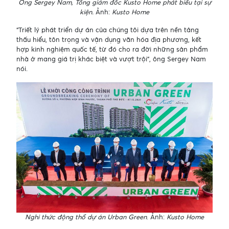
Ông Sergey Nam, Tổng giám đốc Kusto Home phát biểu tại sự
kiện.
Ảnh:
Kusto Home
“Triết lý phát triển dự án của chúng tôi dựa trên nền tảng
thấu hiểu, tôn trọng và vận dụng văn hóa địa phương, kết
hợp kinh nghiệm quốc tế, từ đó cho ra đời những sản phẩm
nhà ở mang giá trị khác biệt và vượt trội”, ông Sergey Nam
nói.
Nghi thức động thổ dự án Urban Green
. Ảnh:
Kusto Home