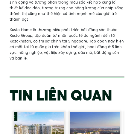
sinh động và tương phản trong màu sắc kết hợp cùng lối
thiết kế độc đáo, tượng trưng cho năng lượng của nhịp sống
thành thị cũng như thể hiện cá tính mạnh mẽ của giới trẻ
thành đạt
Kusto Home là thương hiệu phát triển bất động sản thuộc
Kusto Group, tập đoàn tư nhân quốc tế đa ngành đến từ
Kazakhstan, có trụ sở chính tại Singapore. Tập đoàn này hiện
có mặt tại 10 quốc gia trên khắp thế giới, hoạt động ở 5 lĩnh
vực: nông nghiệp, vật liệu xây dựng, dầu mỏ, bất động sản
và bán lẻ.
TIN LIÊN QUAN