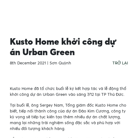
Kusto Home khởi công dự
án Urban Green
8th December 2021 |
Sơn Quỳnh
TRỞ LẠI
Kusto Home đã tổ chức buổi lễ ký kết hợp tác và lễ động thổ
khởi công dự án Urban Green vào sáng 7/12 tại TP Thủ Đức.
Tại buổi lễ, ông Sergey Nam, Tổng giám đốc Kusto Home cho
biết, tiếp nối thành công của dự án Đảo Kim Cương, công ty
kỳ vọng sẽ tiếp tục kiến tạo thêm nhiều dự án chất lượng,
mang lại những trải nghiệm sống đặc sắc và phù hợp với
nhiều đối tượng khách hàng.