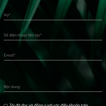
Họ*
Số điện thoại liên lạc*
Email*
Nội dung
Tôi đã đọc và đồng ý với các điều khoản trên.