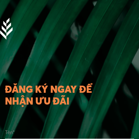
ĐĂNG KÝ NGAY ĐỂ
NHẬN ƯU ĐÃI
Tên*