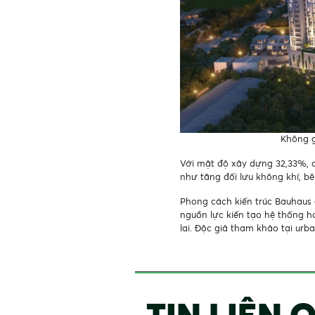
Không g
Với mật độ xây dựng 32,33%, d
như tăng đối lưu không khí, 
Phong cách kiến trúc Bauhaus
nguồn lực kiến tạo hệ thống h
lai. Độc giả tham khảo tại urb