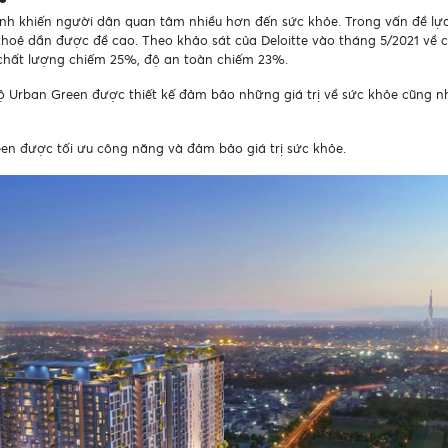
nh khiến người dân quan tâm nhiều hơn đến sức khỏe. Trong vấn đề lựa 
hoẻ dần được đề cao. Theo khảo sát của Deloitte vào tháng 5/2021 về 
chất lượng chiếm 25%, độ an toàn chiếm 23%.
hộ Urban Green được thiết kế đảm bảo những giá trị về sức khỏe cũng 
en được tối ưu công năng và đảm bảo giá trị sức khỏe.