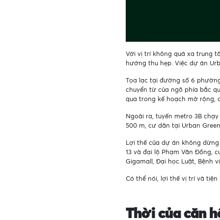
Với vị trí không quá xa trung
hướng thu hẹp. Việc dự án Urb
Tọa lạc tại đường số 6 phường
chuyển từ của ngõ phía bắc qu
qua trong kế hoạch mở rộng, 
Ngoài ra, tuyến metro 3B chạy
500 m, cư dân tại Urban Green
Lợi thế của dự án không dừng l
13 và đại lộ Phạm Văn Đồng, cư
Gigamall, Đại học Luật, Bệnh 
Có thể nói, lợi thế vị trí và 
Thời của căn h