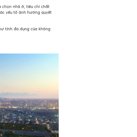
chọn nhà ở, tiêu chí chất
các yếu tố ảnh hưởng quyết
như tính đa dụng của không