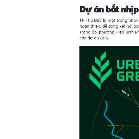
Dự án bắt nhịp
TP Thủ Đức là một trong những
hoàn thiện, dễ dàng kết nối đa
Trong đó, phường Hiệp Bình Ph
các dự án BĐS.