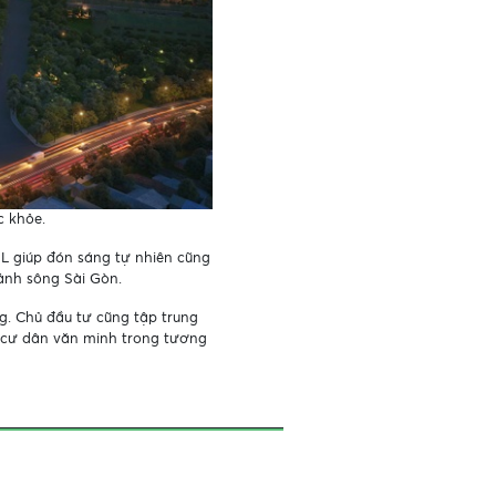
ức khỏe.
L giúp đón sáng tự nhiên cũng
ảnh sông Sài Gòn.
. Chủ đầu tư cũng tập trung
g cư dân văn minh trong tương