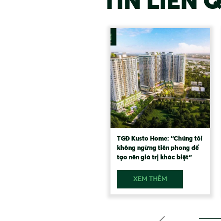
TIN LIÊN 
TGĐ Kusto Home: “Chúng tôi
không ngừng tiên phong để
tạo nên giá trị khác biệt”
XEM THÊM