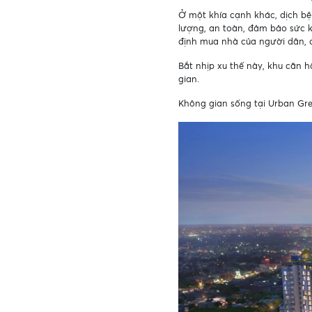
Ở một khía cạnh khác, dịch bệ
lượng, an toàn, đảm bảo sức k
định mua nhà của người dân, 
Bắt nhịp xu thế này, khu căn 
gian.
Không gian sống tại Urban Gre