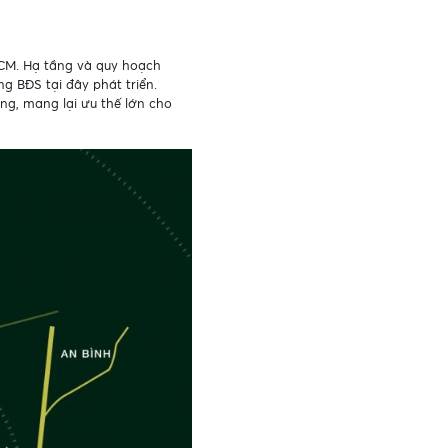
HCM. Hạ tầng và quy hoạch
g BĐS tại đây phát triển.
ng, mang lại ưu thế lớn cho