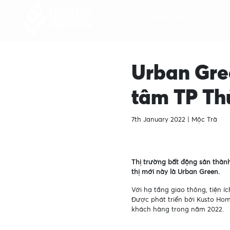
TRANG CHỦ
THÁP DÂN CƯ
SHOPH
Urban Gre
tâm TP Th
7th January 2022 |
Mộc Trà
Thị trường bất động sản thàn
thị mới này là Urban Green.
Với hạ tầng giao thông, tiện 
Được phát triển bởi Kusto Hom
khách hàng trong năm 2022.